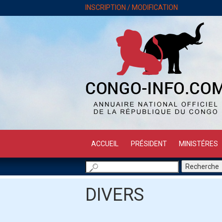
INSCRIPTION / MODIFICATION
ACCUEIL
PRÉSIDENT
MINISTÉRES
DIVERS