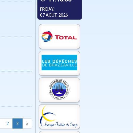
FRIDAY,
07 AOÛT, 2026
2
3
»