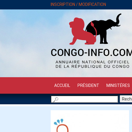
INSCRIPTION / MODIFICATION
ACCUEIL
PRÉSIDENT
MINISTÉRES