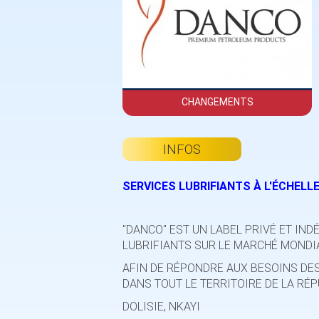
CHANGEMENTS
INFOS
SERVICES LUBRIFIANTS À L'ÉCHELL
"DANCO" EST UN LABEL PRIVÉ ET IND
LUBRIFIANTS SUR LE MARCHÉ MONDI
AFIN DE RÉPONDRE AUX BESOINS DES
DANS TOUT LE TERRITOIRE DE LA RÉ
DOLISIE, NKAYI