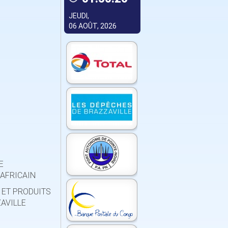
JEUDI,
06 AOÛT, 2026
E
 AFRICAIN
 ET PRODUITS
ZAVILLE