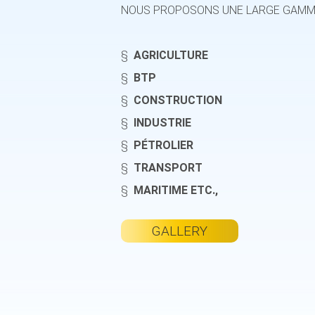
NOUS PROPOSONS UNE LARGE GAMME
§
AGRICULTURE
§
BTP
§
CONSTRUCTION
§
INDUSTRIE
§
PÉTROLIER
§
TRANSPORT
§
MARITIME ETC.,
GALLERY