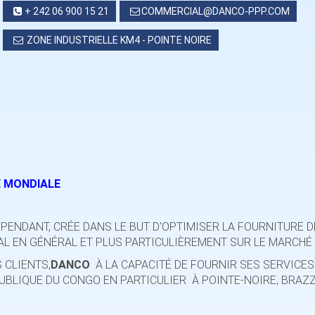
+ 242 06 900 15 21
COMMERCIAL@DANCO-PPP.COM
ZONE INDUSTRIELLE KM4 - POINTE NOIRE
E MONDIALE
ÉPENDANT, CRÉE DANS LE BUT D'OPTIMISER LA FOURNITURE D
AL EN GÉNÉRAL ET PLUS PARTICULIÈREMENT SUR LE MARCHÉ
 CLIENTS,
DANCO
À LA CAPACITÉ DE FOURNIR SES SERVICES
PUBLIQUE DU CONGO EN PARTICULIER À POINTE-NOIRE, BRAZ