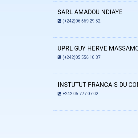
SARL AMADOU NDIAYE
(+242)06 669 29 52
UPRL GUY HERVE MASSAM
(+242)05 556 10 37
INSTUTUT FRANCAIS DU C
+242 05 777 07 02