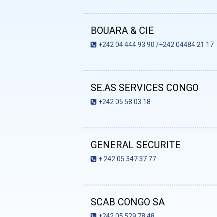
BOUARA & CIE
+242 04 444 93 90 /+242 04484 21 17
SE.AS SERVICES CONGO
+242 05 58 03 18
GENERAL SECURITE
+ 242 05 347 37 77
SCAB CONGO SA
+242 05 529 78 48