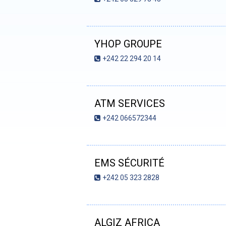
YHOP GROUPE
+242 22 294 20 14
ATM SERVICES
+242 066572344
EMS SÉCURITÉ
+242 05 323 2828
ALGIZ AFRICA