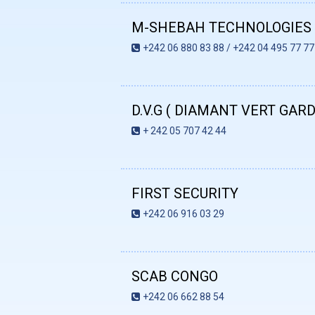
M-SHEBAH TECHNOLOGIES
+242 06 880 83 88 / +242 04 495 77 77
D.V.G ( DIAMANT VERT GAR
+ 242 05 707 42 44
FIRST SECURITY
+242 06 916 03 29
SCAB CONGO
+242 06 662 88 54