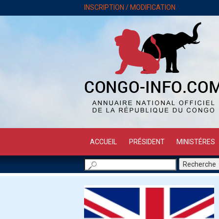
INSCRIPTION / MODIFICATION
ACCUEIL
PRÉSIDENT
MINISTÉRES